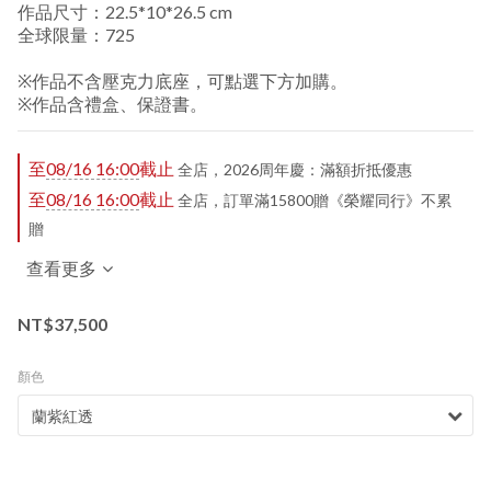
作品尺寸：22.5*10*26.5 cm
全球限量：725
※作品不含壓克力底座，可點選下方加購。
※作品含禮盒、保證書。
至
08/16 16:00
截止
全店，2026周年慶：滿額折抵優惠
至
08/16 16:00
截止
全店，訂單滿15800贈《榮耀同行》不累
贈
查看更多
NT$37,500
顏色