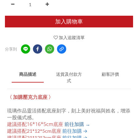
加入購物車
加入追蹤清單
分享到
商品描述
送貨及付款方
顧客評價
式
〈 加購壓克力底座 〉
琉璃作品靈活搭配底座刻字，刻上美好祝福與姓名，增添
一股儀式感。
建議搭配16*16*5cm底座
前往加購 →
建議搭配21*12*5cm底座
前往加購 →
建議搭配21*12*3cm底座
前往加購 →