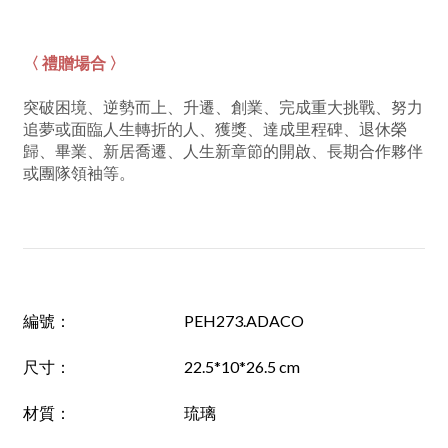
〈 禮贈場合 〉
突破困境、逆勢而上、升遷、創業、完成重大挑戰、努力
追夢或面臨人生轉折的人、獲獎、達成里程碑、退休榮
歸、畢業、新居喬遷、人生新章節的開啟、長期合作夥伴
或團隊領袖等。
編號
：
PEH273.ADACO
尺寸
：
22.5*10*26.5 cm
材質
：
琉璃