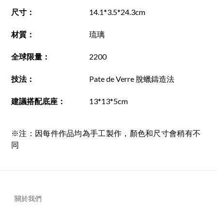
尺寸
：
14.1*3.5*24.3cm
材質
：
琉璃
全球限量：
2200
技法
：
Pate de Verre 脫蠟鑄造法
建議搭配底座
：
13*13*5cm
※注：因每件作品均為手工製作，顏色和尺寸會稍有不
同
關於我們