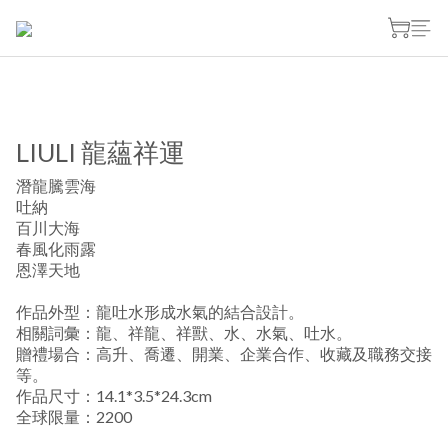
LIULI 龍蘊祥運
潛龍騰雲海
吐納
百川大海
春風化雨露
恩澤天地
作品外型：龍吐水形成水氣的結合設計。
相關詞彙：龍、祥龍、祥獸、水、水氣、吐水。
贈禮場合：高升、喬遷、開業、企業合作、收藏及職務交接
等。
作品尺寸：14.1*3.5*24.3cm
全球限量：2200