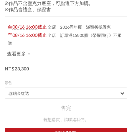
※作品不含壓克力底座，可點選下方加購。
※作品含禮盒、保證書
至
08/16 16:00
截止
全店，2026周年慶：滿額折抵優惠
至
08/16 16:00
截止
全店，訂單滿15800贈《榮耀同行》不累
贈
查看更多
NT$23,300
顏色
售完
若想購買，請聯絡我們。