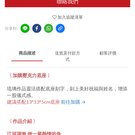
聯絡我們
加入追蹤清單
分享到
商品描述
送貨及付款方
顧客評價
式
〈 加購壓克力底座 〉
琉璃作品靈活搭配底座刻字，刻上美好祝福與姓名，增添
一股儀式感。
建議搭配13*13*5cm底座
前往加購 →
〈 作品介紹 〉
江河湖海,做一尾熱情的魚