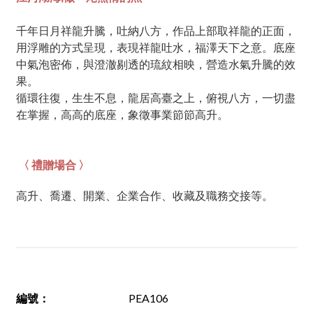
千年日月祥龍升騰，吐納八方，作品上部取祥龍的正面，
用浮雕的方式呈現，表現祥龍吐水，福澤天下之意。底座
中氣泡密佈，與澄澈剔透的琉紋相映，營造水氣升騰的效
果。
循環往復，生生不息，龍居高臺之上，俯視八方，一切盡
在掌握，高高的底座，象徵事業節節高升。
〈 禮贈場合 〉
高升、喬遷、開業、企業合作、收藏及職務交接等。
編號
：
PEA106