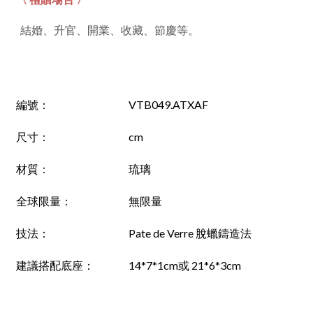
結婚、升官、開業、收藏、節慶等。
編號
：
VTB049.ATXAF
尺寸：
cm
材質：
琉璃
全球限量：
無限量
技法：
Pate de Verre 脫蠟鑄造法
建議搭配底座：
14*7*1cm或 21*6*3cm