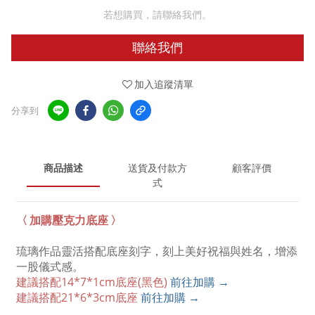
若想購買，請聯絡我們。
聯絡我們
加入追蹤清單
分享到
商品描述
送貨及付款方
顧客評價
式
〈 加購壓克力底座 〉
琉璃作品靈活搭配底座刻字，刻上美好祝福與姓名，增添
一股儀式感。
建議搭配14*7*1cm底座
(黑色)
前往加購 →
建議搭配21*6*3cm底座
前往加購 →