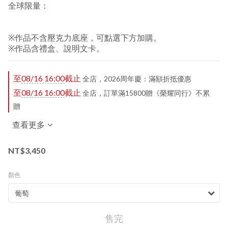
全球限量：
※作品不含壓克力底座，可點選下方加購。
※作品含禮盒、說明文卡。
至
08/16 16:00
截止
全店，2026周年慶：滿額折抵優惠
至
08/16 16:00
截止
全店，訂單滿15800贈《榮耀同行》不累
贈
查看更多
NT$3,450
顏色
售完