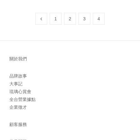
1
2
3
4
關於我們
品牌故事
大事記
琉璃心賞會
全台營業據點
企業徵才
顧客服務