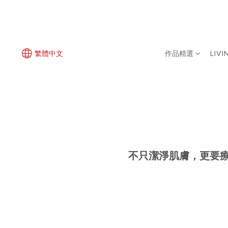
繁體中文
作品精選
LIVI
不只潔淨肌膚，更要