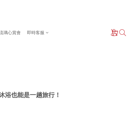
琉璃心賞會
即時客服
沐浴也能是一趟旅行！