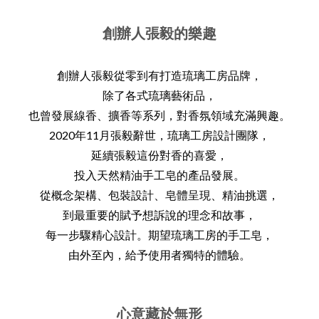
創辦人張毅的樂趣
創辦人張毅從零到有打造琉璃工房品牌，
除了各式琉璃藝術品，
也曾發展線香、擴香等系列，對香氛領域充滿興趣。
2020年11月張毅辭世，琉璃工房設計團隊，
延續張毅這份對香的喜愛，
投入天然精油手工皂的產品發展。
從概念架構、包裝設計、皂體呈現、精油挑選，
到最重要的賦予想訴說的理念和故事，
每一步驟精心設計。期望琉璃工房的手工皂，
由外至內，給予使用者獨特的體驗。
心意藏於無形