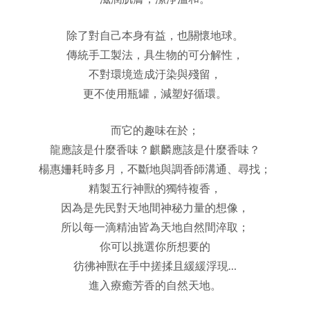
除了對自己本身有益，也關懷地球。
傳統手工製法，具生物的可分解性，
不對環境造成汙染與殘留，
更不使用瓶罐，減塑好循環。
而它的趣味在於；
龍應該是什麼香味？麒麟應該是什麼香味？
楊惠姍耗時多月，不斷地與調香師溝通、尋找；
精製五行神獸的獨特複香，
因為是先民對天地間神秘力量的想像，
所以每一滴精油皆為天地自然間淬取；
你可以挑選你所想要的
彷彿神獸在手中搓揉且緩緩浮現…
進入療癒芳香的自然天地。