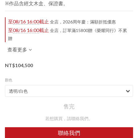
※作品含經文木盒、保證書。
至
08/16 16:00
截止
全店，2026周年慶：滿額折抵優惠
至
08/16 16:00
截止
全店，訂單滿15800贈《榮耀同行》不累
贈
查看更多
NT$104,500
顏色
售完
若想購買，請聯絡我們。
聯絡我們