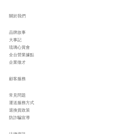
關於我們
品牌故事
大事記
琉璃心賞會
全台營業據點
企業徵才
顧客服務
常見問題
運送服務方式
退換貨政策
防詐騙宣導
法律資訊