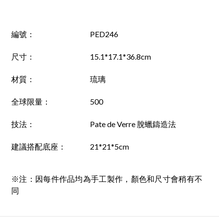
編號
：
PED246
尺寸
：
15.1*17.1*36.8cm
材質
：
琉璃
全球限量：
500
技法
：
Pate de Verre 脫蠟鑄造法
建議搭配底座
：
21*21*5cm
※注：因每件作品均為手工製作，顏色和尺寸會稍有不
同