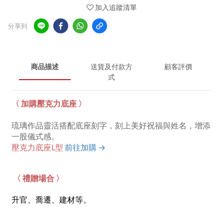
加入追蹤清單
分享到
商品描述
送貨及付款方
顧客評價
式
〈 加購壓克力底座 〉
琉璃作品靈活搭配底座刻字，刻上美好祝福與姓名，增添
一股儀式感。
壓克力底座L型
前往加購 →
〈 禮贈場合 〉
升官、喬遷、建材等。