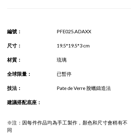
編號
：
PFE025.ADAXX
尺寸
：
19.5*19.5*3 cm
材質
：
琉璃
全球限量：
已暫停
技法
：
Pate de Verre 脫蠟鑄造法
建議搭配底座
：
※注：因每件作品均為手工製作，顏色和尺寸會稍有不
同