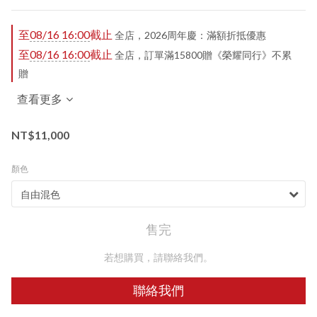
至
08/16 16:00
截止
全店，2026周年慶：滿額折抵優惠
至
08/16 16:00
截止
全店，訂單滿15800贈《榮耀同行》不累
贈
查看更多
NT$11,000
顏色
售完
若想購買，請聯絡我們。
聯絡我們