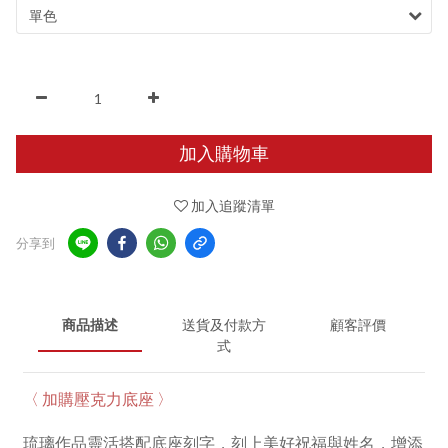
加入購物車
加入追蹤清單
分享到
商品描述
送貨及付款方
顧客評價
式
〈 加購壓克力底座 〉
琉璃作品靈活搭配底座刻字，刻上美好祝福與姓名，增添