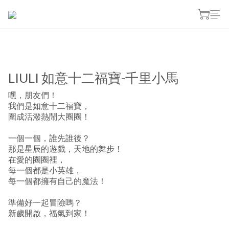
LIULI 如意十二福寶-千里小馬
嘿，朋友們！
我們是如意十二福寶，
圍成活潑熱鬧大圈圈！
一個一個，誰先誰後？
那是星辰的遊戲，天地的舞步！
在愛的圈圈裡，
每一個都是小英雄，
每一個都擁有自己的魔法！
準備好一起冒險嗎？
新歲開啟，福氣到家！