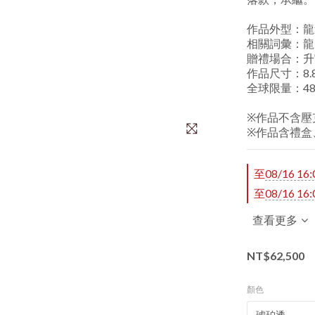
作品外型：龍
相關詞彙：龍
贈禮場合：升
作品尺寸：8.8*
全球限量：48
※作品不含壓
※作品含禮盒
至
08/16 16:
至
08/16 16:
查看更多
NT$62,500
顏色