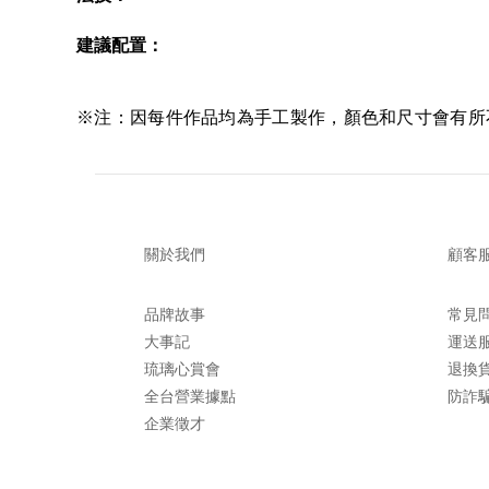
建議配置
：
※注：因每件作品均為手工製作，顏色和尺寸會有所
關於我們
顧客
品牌故事
常見
大事記
運送
琉璃心賞會
退換
全台營業據點
防詐
企業徵才