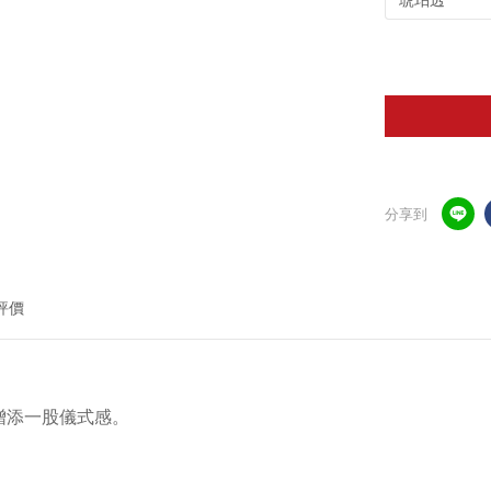
分享到
評價
增添一股儀式感。