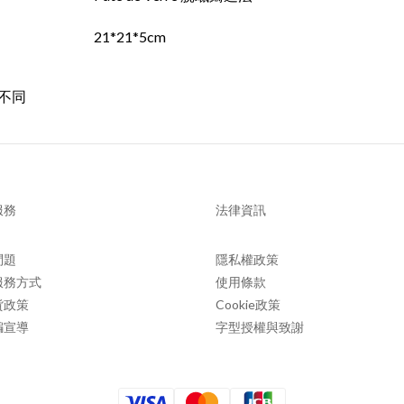
21*21*5cm
不同
服務
法律資訊
問題
隱私權政策
服務方式
使用條款
貨政策
Cookie政策
騙宣導
字型授權與致謝