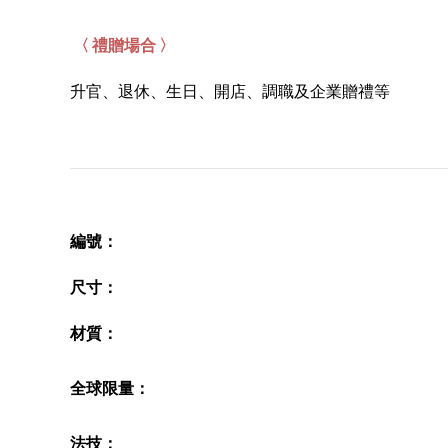
〈 禮贈場合 〉
升官、退休、生日、開店、調職及企業贈禮等
編號
：
尺寸
：
材質
：
全球限量：
法技
：