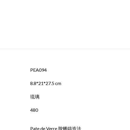
PEA094
8.8*21*27.5 cm
琉璃
480
Pate de Verre 脫蠟鑄造法