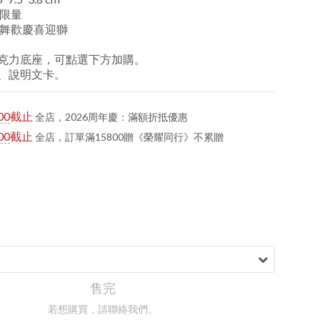
限量
舞歡慶喜迎獅
克力底座，可點選下方加購。
、說明文卡。
00
截止
全店，2026周年慶：滿額折抵優惠
00
截止
全店，訂單滿15800贈《榮耀同行》不累贈
售完
若想購買，請聯絡我們。