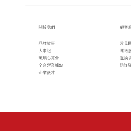
關於我們
顧客
品牌故事
常見
大事記
運送
琉璃心賞會
退換
全台營業據點
防詐
企業徵才