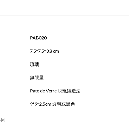
PAB020
7.5*7.5*3.8 cm
琉璃
無限量
Pate de Verre 脫蠟鑄造法
9*9*2.5cm 透明或黑色
不同