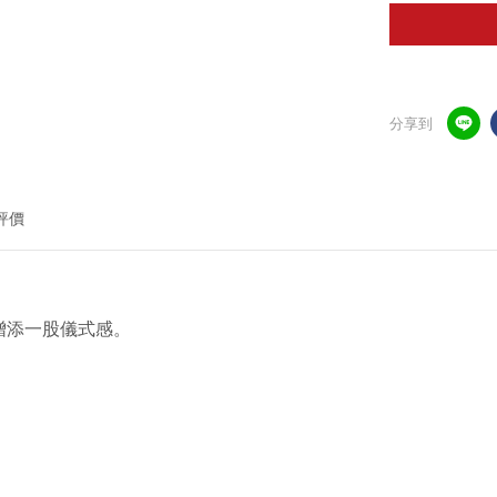
分享到
評價
增添一股儀式感。