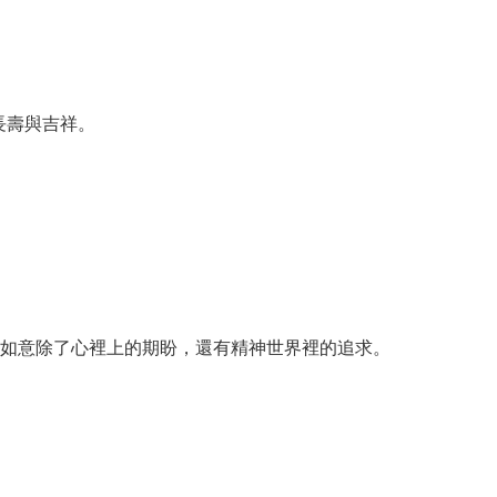
長壽與吉祥。
予如意除了心裡上的期盼，還有精神世界裡的追求。