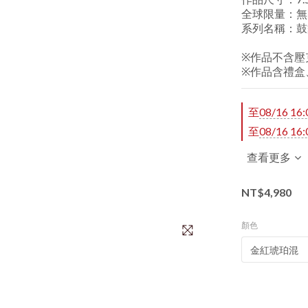
全球限量：無
系列名稱：鼓
※作品不含壓
※作品含禮盒
至
08/16 16:
至
08/16 16:
查看更多
NT$4,980
顏色