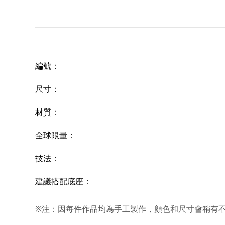
編號
：
尺寸：
材質：
全球限量：
技法：
建議搭配底座：
※注：因每件作品均為手工製作，顏色和尺寸會稍有