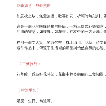
花舞如意 無憂無慮
如意枕上放，無憂無慮，歡喜如花，祈願時時刻刻，
這是一個花開蝴蝶紛飛的時節，一柄三鑲式花舞如意
莊周的智慧，如蝶舞，如花香，在枕中的一方天地，
在那一個文人賢士的時代裡，枕上山川、花草、詩文
這件作品中，傳逹了生活裡的期望與怡然自得的心態
〈 工藝技巧 〉
花草紋，營造好花時節，花叢中舞姿翩翩的三隻蝴蝶，
〈 禮贈場合 〉
婚慶、生日、喬遷
等。