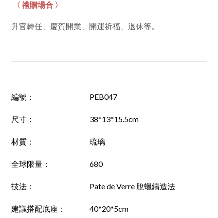
〈 禮贈場合 〉
升官轉任、慶賀開業、開運祈福、退休等。
編號
：
PEB047
尺寸
：
38*13*15.5cm
材質
：
琉璃
全球限量：
680
技法
：
Pate de Verre 脫蠟鑄造法
建議搭配底座
：
40*20*5cm