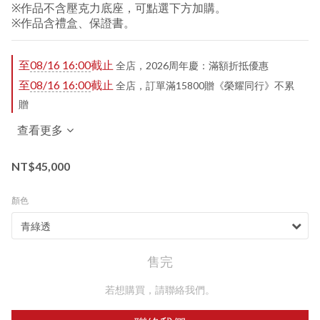
※作品不含壓克力底座，可點選下方加購。
※作品含禮盒、保證書。
至
08/16 16:00
截止
全店，2026周年慶：滿額折抵優惠
至
08/16 16:00
截止
全店，訂單滿15800贈《榮耀同行》不累
贈
查看更多
NT$45,000
顏色
售完
若想購買，請聯絡我們。