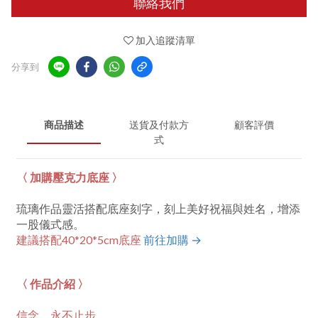
聯絡我們
加入追蹤清單
分享到
商品描述
送貨及付款方
顧客評價
式
〈 加購壓克力底座 〉
琉璃作品靈活搭配底座刻字，刻上美好祝福與姓名，增添
一股儀式感。
建議搭配40*20*5cm底座
前往加購 →
〈 作品介紹 〉
信念，永不止步