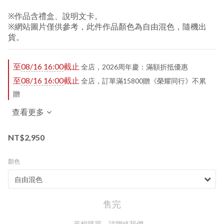
※作品含禮盒、說明文卡。
※網站圖片僅供參考，此件作品顏色為自由混色，隨機出
貨。
至
08/16 16:00
截止
全店，2026周年慶：滿額折抵優惠
至
08/16 16:00
截止
全店，訂單滿15800贈《榮耀同行》不累
贈
查看更多
NT$2,950
顏色
售完
若想購買，請聯絡我們。