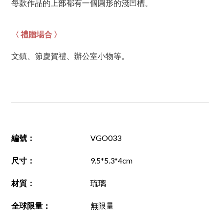
每款作品的上部都有一個圓形的淺凹槽。
〈 禮贈場合 〉
文鎮、節慶賀禮、辦公室小物等。
編號
：
VGO033
尺寸
：
9.5*5.3*4cm
材質
：
琉璃
全球限量：
無限量