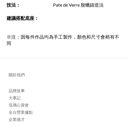
技法
：
Pate de Verre 脫蠟鑄造法
建議搭配底座
：
※注：因每件作品均為手工製作，顏色和尺寸會稍有不
同
關於我們
品牌故事
大事記
琉璃心賞會
全台營業據點
企業徵才