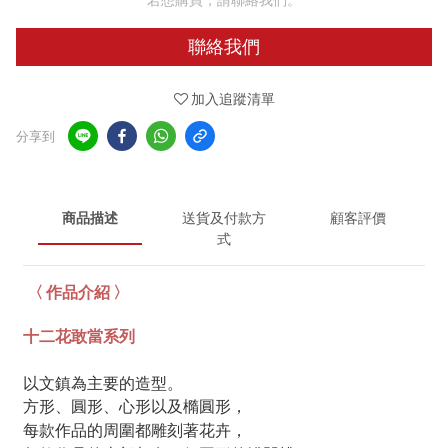
聯絡我們
加入追蹤清單
分享到
商品描述
送貨及付款方
顧客評價
式
〈 作品介紹 〉
十二花敢當系列
以文鎮為主要的造型。
方形、圓形、心形以及橢圓形，
每款作品的周圍都雕刻著花卉，