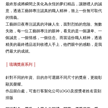
最終形成將瞬間之美化為永恆的夢幻精品，讓贈禮人的誠
意，透過工藝師專注認真的職人精神，致上一份無可取代
的情義。
工藝師日夜專注認真的淬鍊人生，面對烈焰的危險、無數
失敗，每一位工藝師專注的眼神，看見的是一個謙卑、一
個誠意，一個情感，一個信念。而當這份職人精神，透過
精美的最終禮品送到收禮人手上，他們眼中的感動，是我
們最大的成就。
║ 琉璃獎座系列 ║
針對不同的年資、目的亦可選購不同尺寸的獎座，更能彰
顯其榮耀。
作品留白處，可進行客製化公司LOGO及授獎者姓名雷刻
排版