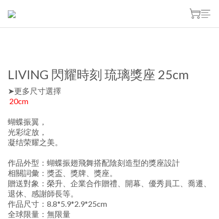
LIVING 閃耀時刻 琉璃獎座 25cm
➤更多尺寸選擇
 20cm
蝴蝶振翼，
光彩绽放，
凝结荣耀之美。
作品外型：蝴蝶振翅飛舞搭配陰刻造型的獎座設計
相關詞彙：獎盃、獎牌、獎座。
贈送對象：榮升、企業合作贈禮、開幕、優秀員工、喬遷、
退休、感謝師長等。
作品尺寸：8.8*5.9*2.9*25cm
全球限量：無限量