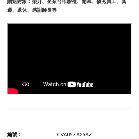
贈送對象：榮升、企業合作贈禮、開幕、優秀員工、喬
遷、退休、感謝師長等
編號
：
CVA057.A25AZ