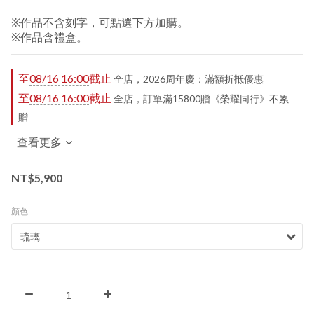
※作品不含刻字，可點選下方加購。
※作品含禮盒。
至
08/16 16:00
截止
全店，2026周年慶：滿額折抵優惠
至
08/16 16:00
截止
全店，訂單滿15800贈《榮耀同行》不累
贈
查看更多
NT$5,900
顏色