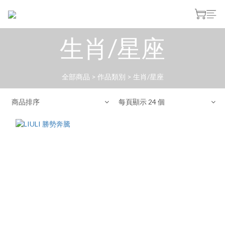
生肖/星座
全部商品
>
作品類別
>
生肖/星座
商品排序
每頁顯示 24 個