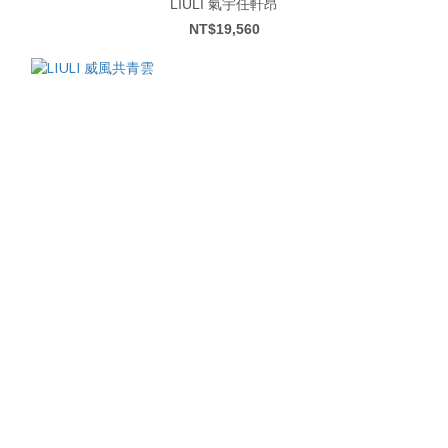
LIULI 氣宇任軒昂
NT$19,560