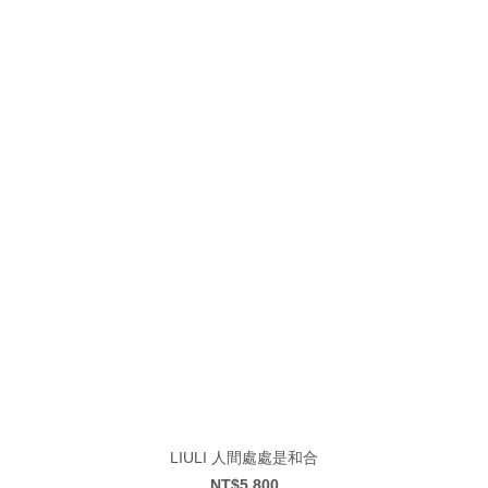
LIULI 人間處處是和合
NT$5,800