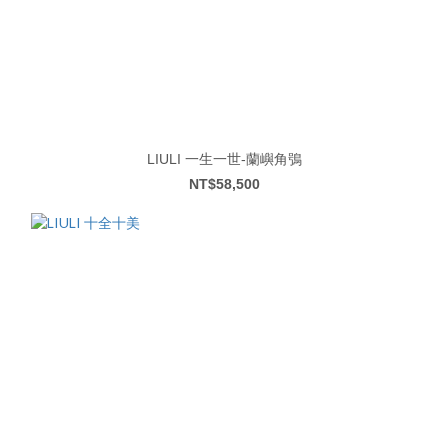
LIULI 一生一世-蘭嶼角鴞
NT$58,500