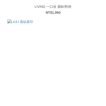
LIVING 一口珍 酒杯/對杯
NT$1,950