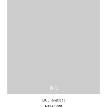
售完
LIULI 錦繡共創
NT$20,000