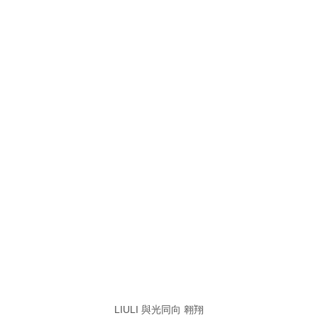
LIULI 與光同向 翱翔