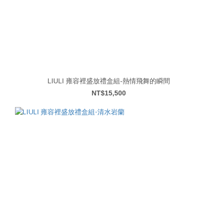
LIULI 雍容裡盛放禮盒組-熱情飛舞的瞬間
NT$15,500