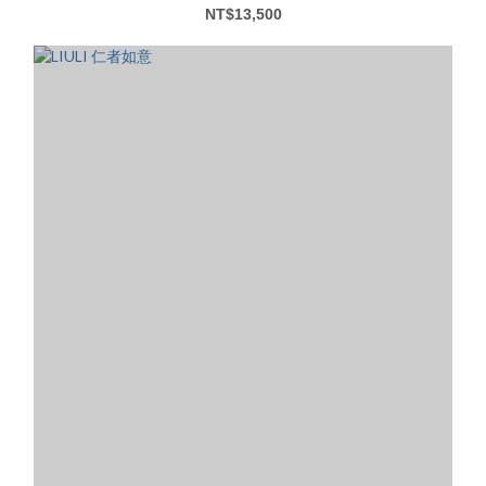
NT$13,500