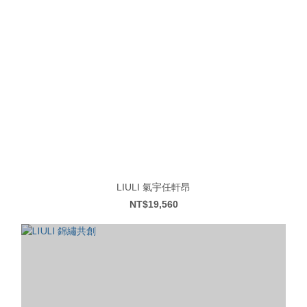
LIULI 氣宇任軒昂
NT$19,560