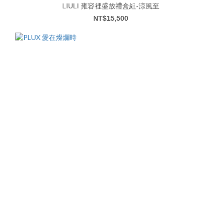
LIULI 雍容裡盛放禮盒組-涼風至
NT$15,500