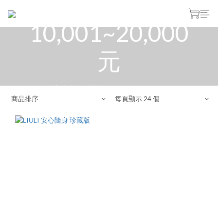
10,001~20,000
元
全部商品
>
預算範圍
>
10,001~20,000元
商品排序
每頁顯示 24 個