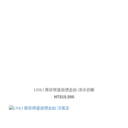
LIULI 雍容裡盛放禮盒組-清水岩蘭
NT$15,500