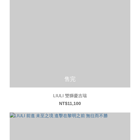
售完
LIULI 雙獅慶吉瑞
NT$11,100