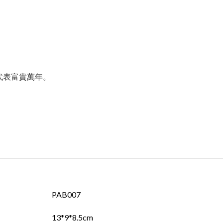
代表富貴萬年。
PAB007
13*9*8.5cm