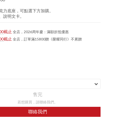
克力底座，可點選下方加購。
、說明文卡。
00
截止
全店，2026周年慶：滿額折抵優惠
00
截止
全店，訂單滿15800贈《榮耀同行》不累贈
售完
若想購買，請聯絡我們。
聯絡我們