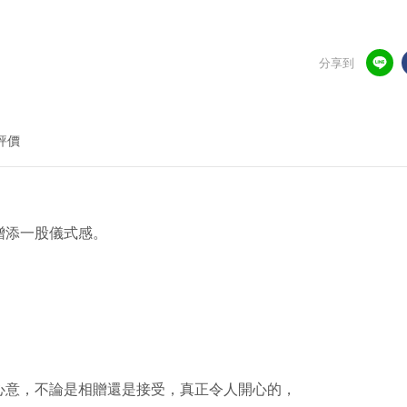
分享到
評價
增添一股儀式感。
心意，不論是相贈還是接受，
真正令人開心的，