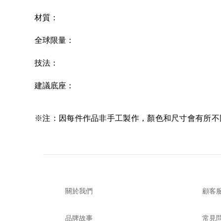
材質
：
全球限量：
技法
：
建議底座
：
※注：因每件作品非手工製作，顏色和尺寸會有所不
關於我們
顧客
品牌故事
常見