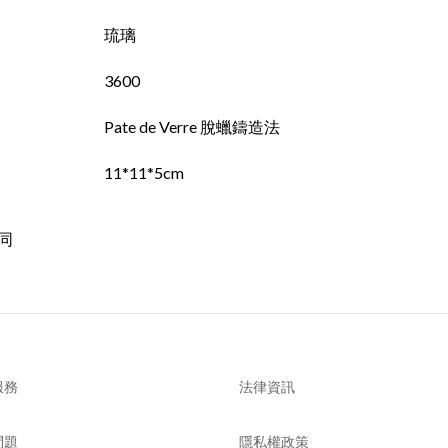
琉璃
3600
Pate de Verre 脫蠟鑄造法
11*11*5cm
同
服務
法律資訊
問題
隱私權政策