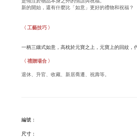
是傾注於物品本身之外的情誼與祝福。
新的開始，還有什麼比「如意」更好的禮物和祝福？
〈 工藝技巧 〉
一柄三鑲式如意，
高枕於元寶之上，元寶上的回紋，
〈 禮贈場合 〉
退休、升官、收藏、新居喬遷、祝壽等。
編號
：
尺寸
：