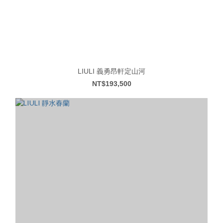
LIULI 義勇昂軒定山河
NT$193,500