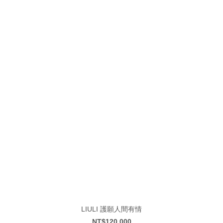
LIULI 護願人間有情
NT$120,000