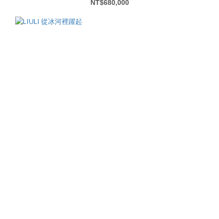
NT$680,000