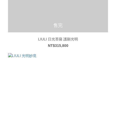
售完
LIULI 日光菩薩 護願光明
NT$315,800