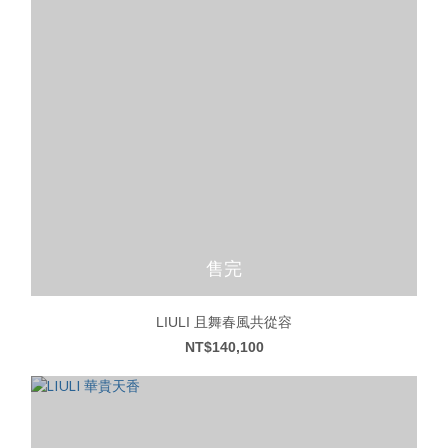
售完
LIULI 且舞春風共從容
NT$140,100