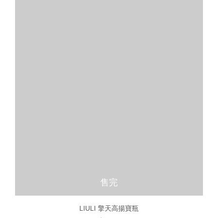
售完
LIULI 擎天高揚寶瓶