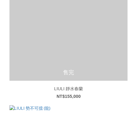
售完
LIULI 靜水春蘭
NT$155,000